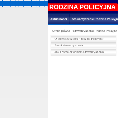
RODZINA POLICYJNA
Aktualności
Stowarzyszenie Rodzina Policyj
Strona główna
Stowarzyszenie Rodzina Policyjna
O stowarzyszeniu "Rodzina Policyjna"
Statut stowarzyszenia
Jak zostać członkiem Stowarzyszenia